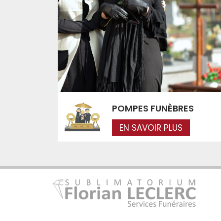
POMPES FUNÈBRES
EN SAVOIR PLUS