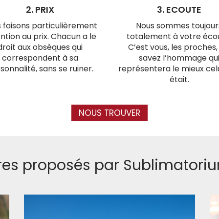
2. PRIX
3. ECOUTE
 faisons particulièrement
Nous sommes toujour
ntion au prix. Chacun a le
totalement à votre éco
droit aux obsèques qui
C’est vous, les proches,
correspondent à sa
savez l’hommage qu
sonnalité, sans se ruiner.
représentera le mieux celui
était.
NOUS TROUVER
res proposés par Sublimatoriu