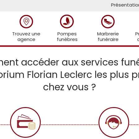
Présentatio
Trouvez une
Pompes
Marbrerie
P
agence
funèbres
funéraire
nt accéder aux services funé
rium Florian Leclerc les plus 
chez vous ?