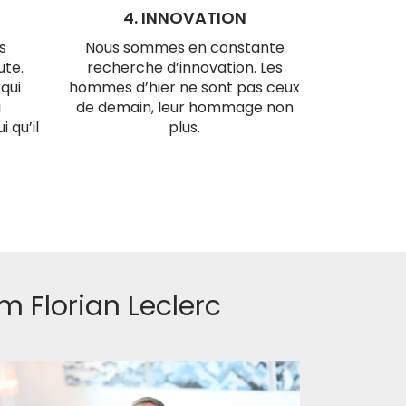
4. INNOVATION
s
Nous sommes en constante
ute.
recherche d’innovation. Les
 qui
hommes d’hier ne sont pas ceux
i
de demain, leur hommage non
 qu’il
plus.
m Florian Leclerc