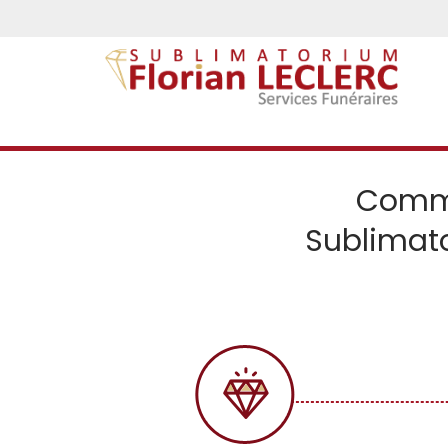
Comme
Sublimato