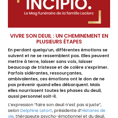
VIVRE SON DEUIL : UN CHEMINEMENT EN
PLUSIEURS ÉTAPES
En perdant quelqu’un, différentes émotions se
suivent et ne se ressemblent pas. Elles peuvent
mettre à terre, laisser sans voix, laisser
beaucoup de tristesse et de colère s’exprimer.
Parfois sidérantes, ressourçantes,
ambivalentes, ces émotions ont le don de ne
pas prévenir quand elles débarquent. Mais
elles nourrissent toutes les phases du deuil,
aussi personnel soit-il.
L’expression “faire son deuil n’est pas si juste”,
selon
Delphine Letort
, présidente d’
Histoires de
vie
, thérapeute psycho-émotionnel et du deuil,