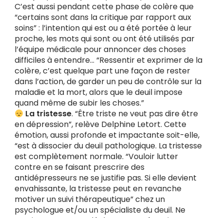
C’est aussi pendant cette phase de colère que
“certains sont dans la critique par rapport aux
soins” : l’intention qui est ou a été portée à leur
proche, les mots qui sont ou ont été utilisés par
l’équipe médicale pour annoncer des choses
difficiles à entendre… “Ressentir et exprimer de la
colère, c’est quelque part une façon de rester
dans l’action, de garder un peu de contrôle sur la
maladie et la mort, alors que le deuil impose
quand même de subir les choses.”
La tristesse
. “Être triste ne veut pas dire être
en dépression”, relève Delphine Letort. Cette
émotion, aussi profonde et impactante soit-elle,
“est à dissocier du deuil pathologique. La tristesse
est complètement normale. “Vouloir lutter
contre en se faisant prescrire des
antidépresseurs ne se justifie pas. Si elle devient
envahissante, la tristesse peut en revanche
motiver un suivi thérapeutique” chez un
psychologue et/ou un spécialiste du deuil. Ne