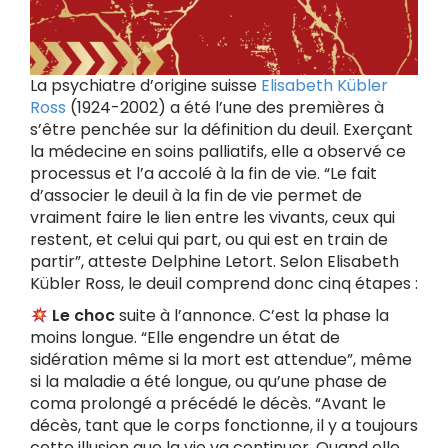
La psychiatre d’origine suisse
Elisabeth Kübler
Ross
(1924-2002) a été l’une des premières à
s’être penchée sur la définition du deuil. Exerçant
la médecine en soins palliatifs, elle a observé ce
processus et l’a accolé à la fin de vie. “Le fait
d’associer le deuil à la fin de vie permet de
vraiment faire le lien entre les vivants, ceux qui
restent, et celui qui part, ou qui est en train de
partir”, atteste Delphine Letort. Selon Elisabeth
Kübler Ross, le deuil comprend donc cinq étapes :
Le choc
suite à l’annonce. C’est la phase la
moins longue. “Elle engendre un état de
sidération même si la mort est attendue”, même
si la maladie a été longue, ou qu’une phase de
coma prolongé a précédé le décès. “Avant le
décès, tant que le corps fonctionne, il y a toujours
cette illusion que la vie va continuer. Quand elle