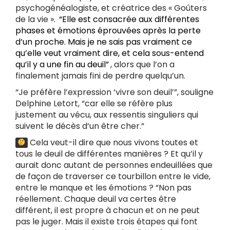
psychogénéalogiste, et créatrice des « Goûters
de la vie ».
“Elle est consacrée aux différentes
phases et émotions éprouvées après la perte
d’un proche. Mais je ne sais pas vraiment ce
qu’elle veut vraiment dire, et cela sous-entend
qu’il y a une fin au deuil”
, alors que l’on a
finalement jamais fini de perdre quelqu’un.
“Je préfère l’expression ‘vivre son deuil’”, souligne
Delphine Letort, “car elle se réfère plus
justement au vécu, aux ressentis singuliers qui
suivent le décès d’un être cher.”
Cela veut-il dire que nous vivons toutes et
tous le deuil de différentes manières ? Et qu’il y
aurait donc autant de personnes endeuillées que
de façon de traverser ce tourbillon entre le vide,
entre le manque et les émotions ? “Non pas
réellement. Chaque deuil va certes être
différent, il est propre à chacun et on ne peut
pas le juger. Mais il existe trois étapes qui font