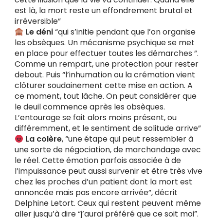
est là, la mort reste un effondrement brutal et
irréversible”
Le déni
“qui s’initie pendant que l’on organise
les obsèques. Un mécanisme psychique se met
en place pour effectuer toutes les démarches ”.
Comme un rempart, une protection pour rester
debout. Puis “l’inhumation ou la crémation vient
clôturer soudainement cette mise en action. A
ce moment, tout lâche. On peut considérer que
le deuil commence après les obsèques.
L’entourage se fait alors moins présent, ou
différemment, et le sentiment de solitude arrive”
La colère
, “une étape qui peut ressembler à
une sorte de négociation, de marchandage avec
le réel. Cette émotion parfois associée à de
l’impuissance peut aussi survenir et être très vive
chez les proches d’un patient dont la mort est
annoncée mais pas encore arrivée”, décrit
Delphine Letort. Ceux qui restent peuvent même
aller jusqu’à dire “j’aurai préféré que ce soit moi”.