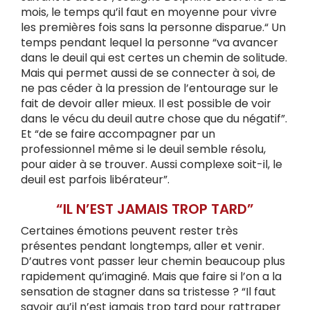
mois, le temps qu’il faut en moyenne pour vivre
les premières fois sans la personne disparue.“ Un
temps pendant lequel la personne “va avancer
dans le deuil qui est certes un chemin de solitude.
Mais qui permet aussi de se connecter à soi, de
ne pas céder à la pression de l’entourage sur le
fait de devoir aller mieux. Il est possible de voir
dans le vécu du deuil autre chose que du négatif”.
Et “de se faire accompagner par un
professionnel même si le deuil semble résolu,
pour aider à se trouver. Aussi complexe soit-il, le
deuil est parfois libérateur”.
“IL N’EST JAMAIS TROP TARD”
Certaines émotions peuvent rester très
présentes pendant longtemps, aller et venir.
D’autres vont passer leur chemin beaucoup plus
rapidement qu’imaginé. Mais que faire si l’on a la
sensation de stagner dans sa tristesse ? “Il faut
savoir qu’il n’est jamais trop tard pour rattraper