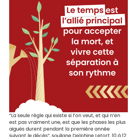
“La seule règle qui existe si l’on veut, et qui n’en
est pas vraiment une, est que les phases les plus
aiguës durent pendant la première année
suivant le décès”, souligne Delphine Letort. 10 à 12