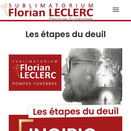
Toggl
naviga
Les étapes du deuil