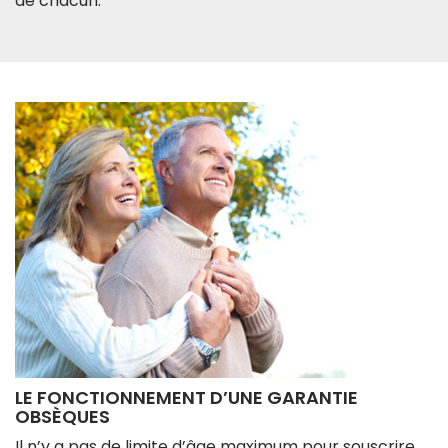
de chacun.
LE FONCTIONNEMENT D’UNE GARANTIE
OBSÈQUES
Il n’y a pas de limite d’âge maximum pour souscrire