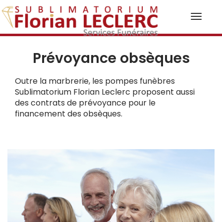
Toggl
naviga
Prévoyance obsèques
Outre la marbrerie, les pompes funèbres
Sublimatorium Florian Leclerc proposent aussi
des contrats de prévoyance pour le
financement des obsèques.