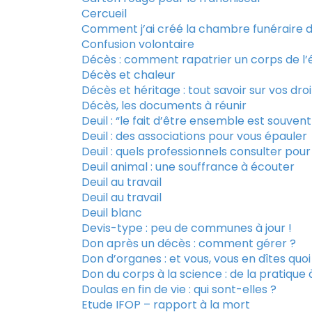
Cercueil
Comment j’ai créé la chambre funérair
Confusion volontaire
Décès : comment rapatrier un corps de l’
Décès et chaleur
Décès et héritage : tout savoir sur vos dro
Décès, les documents à réunir
Deuil : “le fait d’être ensemble est souven
Deuil : des associations pour vous épauler
Deuil : quels professionnels consulter po
Deuil animal : une souffrance à écouter
Deuil au travail
Deuil au travail
Deuil blanc
Devis-type : peu de communes à jour !
Don après un décès : comment gérer ?
Don d’organes : et vous, vous en dîtes quoi
Don du corps à la science : de la pratique 
Doulas en fin de vie : qui sont-elles ?
Etude IFOP – rapport à la mort