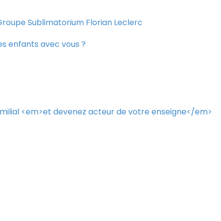
Groupe Sublimatorium Florian Leclerc
es enfants avec vous ?
amilial <em>et devenez acteur de votre enseigne</em>