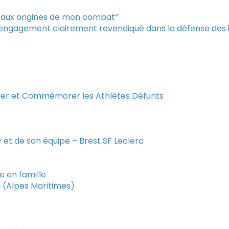
 “aux origines de mon combat”
n engagement clairement revendiqué dans la défense des
rer et Commémorer les Athlètes Défunts
y et de son équipe – Brest SF Leclerc
re en famille
n (Alpes Maritimes)