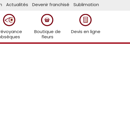
n
Actualités
Devenir franchisé
Sublimation
révoyance
Boutique de
Devis en ligne
obsèques
fleurs