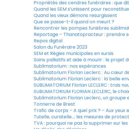
Propriétés des cendres funéraires : que dit 
Quand les SEM s’unissent pour reconstitu
Quand les vieux démons resurgissent
Que se passe-t-il quand on meurt ?
Rencontrer les pompes funèbres sublima
Reportage – Thanatopracteur : prendre so
Repos digital
Salon du Funéraire 2023
SEM et Régies municipales en sursis
Soins palliatifs et aide à mourir : le projet
Sublimatorium : nos espérances
Sublimatorium Florian Leclerc : Au cœur d
Sublimatorium Florian Leclerc : la belle e
SUBLIMATORIUM Florian LECLERC : trois no
SUBLIMATORIUM FLORIAN LECLERC, le choix 
Sublimatorium Florian Leclerc, un groupe
Tonnerre de Brest
Trafic de corps – A quel prix ? – Aux yeux e
Tutelle, curatelle…: les mesures de protect
TVA : pourquoi ne pas la supprimer sur les