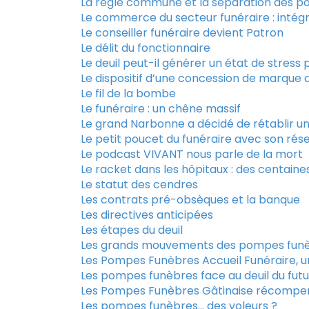
La règle commune et la séparation des po
Le commerce du secteur funéraire : intég
Le conseiller funéraire devient Patron
Le délit du fonctionnaire
Le deuil peut-il générer un état de stress
Le dispositif d’une concession de marque
Le fil de la bombe
Le funéraire : un chêne massif
Le grand Narbonne a décidé de rétablir un
Le petit poucet du funéraire avec son rés
Le podcast VIVANT nous parle de la mort
Le racket dans les hôpitaux : des centaines
Le statut des cendres
Les contrats pré-obsèques et la banque
Les directives anticipées
Les étapes du deuil
Les grands mouvements des pompes fun
Les Pompes Funèbres Accueil Funéraire,
Les pompes funèbres face au deuil du futu
Les Pompes Funèbres Gâtinaise récompens
Les pompes funèbres… des voleurs ?