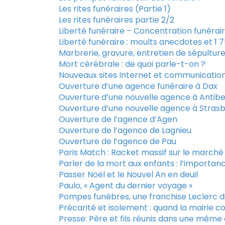
Les rites funéraires (Partie 1)
Les rites funéraires partie 2/2
Liberté funéraire – Concentration funérai
Liberté funéraire : moults anecdotes et 1 
Marbrerie, gravure, entretien de sépultur
Mort cérébrale : de quoi parle-t-on ?
Nouveaux sites Internet et communication 
Ouverture d’une agence funéraire à Dax
Ouverture d’une nouvelle agence à Antib
Ouverture d’une nouvelle agence à Stras
Ouverture de l’agence d’Agen
Ouverture de l’agence de Lagnieu
Ouverture de l’agence de Pau
Paris Match : Racket massif sur le marché
Parler de la mort aux enfants : l’importance
Passer Noël et le Nouvel An en deuil
Paulo, « Agent du dernier voyage »
Pompes funèbres, une franchise Leclerc d
Précarité et isolement : quand la mairie c
Presse: Père et fils réunis dans une même 