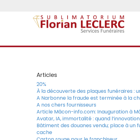
Articles
20%
À la découverte des plaques funéraires :
A Narbonne la fraude est terminée à la c
A nos chers fournisseurs
Article Mâcon-info.com: Inauguration à 
Avatar, IA, immortalité : quand l’innovati
Bâtiment des douanes vendu; place à un 
cache
Carton rouge pour le franchiseur