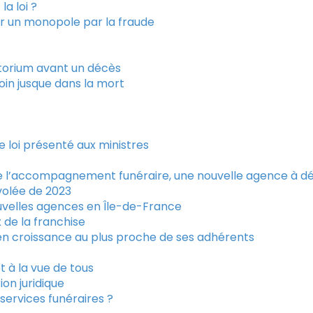
la loi ?
er un monopole par la fraude
torium avant un décès
in jusque dans la mort
 de loi présenté aux ministres
e l’accompagnement funéraire, une nouvelle agence à déc
nvolée de 2023
uvelles agences en Île-de-France
de la franchise
 en croissance au plus proche de ses adhérents
t à la vue de tous
ion juridique
 services funéraires ?