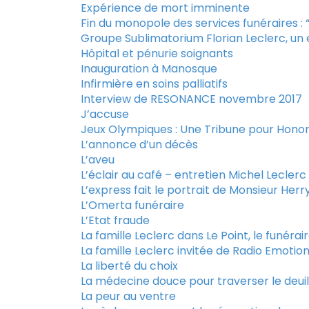
Expérience de mort imminente
Fin du monopole des services funéraires :
Groupe Sublimatorium Florian Leclerc, u
Hôpital et pénurie soignants
Inauguration à Manosque
Infirmière en soins palliatifs
Interview de RESONANCE novembre 2017
J’accuse
Jeux Olympiques : Une Tribune pour Hono
L’annonce d’un décès
L’aveu
L’éclair au café – entretien Michel Leclerc
L’express fait le portrait de Monsieur Herr
L’Omerta funéraire
L’Etat fraude
La famille Leclerc dans Le Point, le funérai
La famille Leclerc invitée de Radio Emotio
La liberté du choix
La médecine douce pour traverser le deuil
La peur au ventre