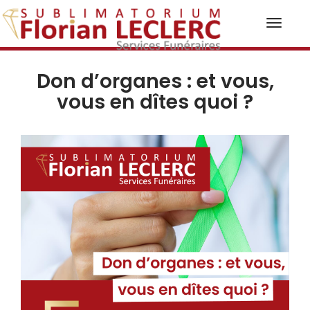
Toggl
naviga
Don d’organes : et vous,
vous en dîtes quoi ?