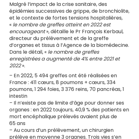
Malgré l’impact de la crise sanitaire, des
épidémies successives de grippe, de bronchiolite,
et le contexte de fortes tensions hospitalières,
«
le nombre de greffes atteint en 2022 est
encourageant
», détaille le Pr François Kerbaul,
directeur du prélèvement et de la greffe
d’organes et tissus à l’Agence de la biomédecine.
Dans le détail,
«
le nombre de greffes
enregistrées a augmenté de 4% entre 2021 et
2022
».
– En 2022, 5 494 greffes ont été réalisées en
France : 411 cœurs, 8 poumons + cœurs, 334
poumons, 1 294 foies, 3 376 reins, 70 pancréas, 1
intestin
– Il n’existe pas de limite d’âge pour donner ses
organes : en 2022 toujours, 40,9 % des patients en
mort encéphalique prélevés avaient plus de
65 ans
– Au cours d’un prélèvement, un chirurgien
prélève en moyenne 3 organes. Trois vies s’en