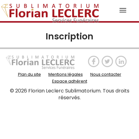
Toggl
naviga
Inscription
Plan du site
Mentions légales
Nous contacter
Espace adhérent
© 2026 Florian Leclerc Sublimatorium. Tous droits
réservés.